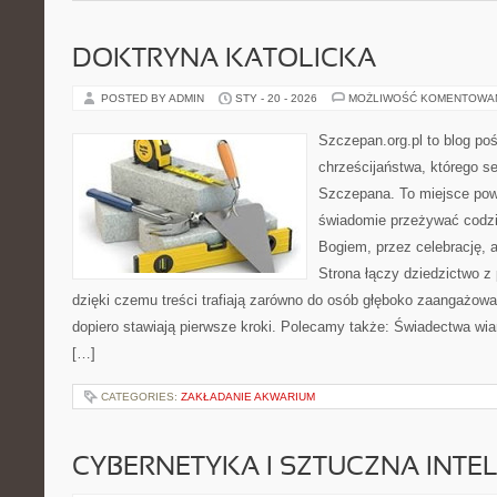
DOKTRYNA KATOLICKA
POSTED BY ADMIN
STY - 20 - 2026
MOŻLIWOŚĆ KOMENTOWA
Szczepan.org.pl to blog po
chrześcijaństwa, którego se
Szczepana. To miejsce pows
świadomie przeżywać codzi
Bogiem, przez celebrację, a
Strona łączy dziedzictwo z
dzięki czemu treści trafiają zarówno do osób głęboko zaangażowan
dopiero stawiają pierwsze kroki. Polecamy także: Świadectwa wiar
[…]
CATEGORIES:
ZAKŁADANIE AKWARIUM
CYBERNETYKA I SZTUCZNA INTE