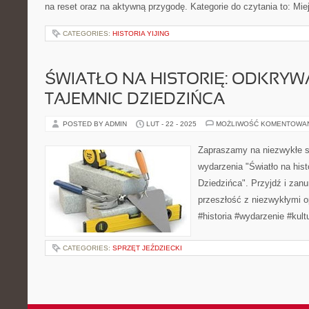
na reset oraz na aktywną przygodę. Kategorie do czytania to: Mie
CATEGORIES:
HISTORIA YIJING
ŚWIATŁO NA HISTORIĘ: ODKRYW
TAJEMNIC DZIEDZIŃCA
POSTED BY ADMIN
LUT - 22 - 2025
MOŻLIWOŚĆ KOMENTOWA
Zapraszamy na niezwykłe sp
wydarzenia "Światło na hist
Dziedzińca". Przyjdź i zanu
przeszłość z niezwykłymi o
#historia #wydarzenie #kult
CATEGORIES:
SPRZĘT JEŹDZIECKI