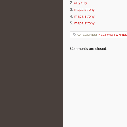
2.
artykuly
3.
mapa strony
4.
mapa strony
5.
mapa strony
CATEGORIES:
PIECZYWO I WYPIEK
Comments are closed.