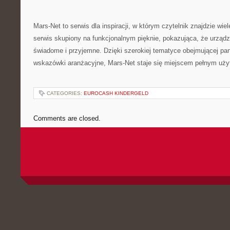
Mars-Net to serwis dla inspiracji, w którym czytelnik znajdzie wie
serwis skupiony na funkcjonalnym pięknie, pokazująca, że urząd
świadome i przyjemne. Dzięki szerokiej tematyce obejmującej pa
wskazówki aranżacyjne, Mars-Net staje się miejscem pełnym użyt
CATEGORIES:
EUROCASH KINDERGELD
Comments are closed.