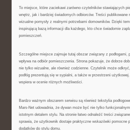
To miejsce, które zaciekawi zarówno czytelników stawiających pi
wnętrz, jak i bardziej świadomych odbiorców. Treści publikowane 
wizualne pomysły z realnymi potrzebami domowników. Dzięki temu
inspirującą bazą informacji dla każdego, kto chce świadomie za
pomieszczeń.
Szczególne miejsce zajmuje tutaj obszar związany z podłogami, 
wpływa na odbiór pomieszczenia. Strona pokazuje, że dobrze do
nie tylko wizualne, ale również codzienne. Czytelnik może odkryć
podłóg prezentują się w sypialni, a także w przestrzeni użytkowej
wspiera w ocenie różnych możliwości.
Bardzo ważnym obszarem serwisu są również tekstylia podłogowe,
Mars-Net udowadnia, że dywan może być nie tylko funkcjonalnym
istotnym detalem stylu. Na stronie łatwo odnaleźć treści związan
sprawia, że użytkownik dostaje praktyczne wskazówki pomocne 
dodatków do stylu domu.