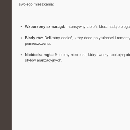
swojego mieszkania:
Wzburzony szmaragd:
Intensywny zieleń, która nadaje elega
Blady róż:
Delikatny odcień, który doda przytulności i roman
pomieszczenia.
Niebieska mgła:
Subtelny niebieski, który tworzy spokojną at
stylów aranżacyjnych.