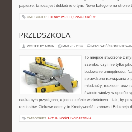
papierze, ta idea jest dokładnie o tym. Nowe kategorie na stronie
CATEGORIES:
TRENDY W PIELĘGNACJI SKÓRY
PRZEDSZKOLA
POSTED BY ADMIN
MAR - 8 - 2026
MOŻLIWOŚĆ KOMENTOWAN
To miejsce stworzone z myś
szeroko, czyli nie tylko jak
budowanie umiejętności. N
sprawdzone rozwiązania z 
młodzieży, rodzicom oraz n
świecie wiedzy w sposób s
nauka była przystępna, a jednocześnie wartościowa – tak, by pro
rezultatów. Ciekawe adresy to Kreatywność i zabawa i Edukacja
CATEGORIES:
AKTUALNOŚCI I WYDARZENIA