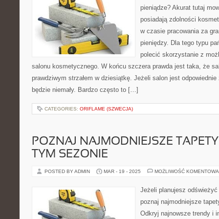
pieniądze? Akurat tutaj mow
posiadają zdolności kosme
w czasie pracowania za gra
pieniędzy. Dla tego typu p
polecić skorzystanie z moż
salonu kosmetycznego. W końcu szczera prawda jest taka, że sa
prawdziwym strzałem w dziesiątkę. Jeżeli salon jest odpowiednie
będzie niemały. Bardzo często to […]
CATEGORIES:
ORIFLAME (SZWECJA)
POZNAJ NAJMODNIEJSZE TAPETY
TYM SEZONIE
POSTED BY ADMIN
MAR - 19 - 2025
MOŻLIWOŚĆ KOMENTOWA
Jeżeli planujesz odświeżyć
poznaj najmodniejsze tapet
Odkryj najnowsze trendy i i