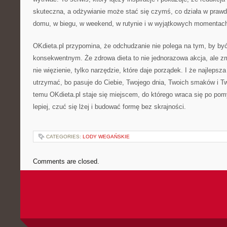
skuteczna, a odżywianie może stać się czymś, co działa w prawd
domu, w biegu, w weekend, w rutynie i w wyjątkowych momentac
OKdieta.pl przypomina, że odchudzanie nie polega na tym, by być
konsekwentnym. Że zdrowa dieta to nie jednorazowa akcja, ale zmi
nie więzienie, tylko narzędzie, które daje porządek. I że najlepsza 
utrzymać, bo pasuje do Ciebie, Twojego dnia, Twoich smaków i Tw
temu OKdieta.pl staje się miejscem, do którego wraca się po pom
lepiej, czuć się lżej i budować formę bez skrajności.
CATEGORIES:
LODY WEGAŃSKIE
Comments are closed.