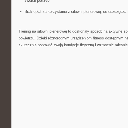
swoich potrzeb
Brak opłat za ​korzystanie z siłowni‍ plenerowej, co oszczędza
Trening na siłowni plenerowej to doskonały​ sposób⁣ na aktywne 
powietrzu. Dzięki ⁢różnorodnym urządzeniom fitness dostępnym n
skutecznie poprawić swoją kondycję fizyczną i wzmocnić ⁤mięśnie