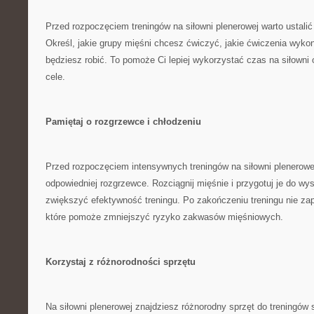
Przed rozpoczęciem treningów ‌na siłowni ⁢plenerowej warto⁢ ustalić
Określ, jakie grupy ⁣mięśni chcesz ćwiczyć, jakie ćwiczenia wykona
będziesz robić. To ⁤pomoże Ci lepiej wykorzystać czas na siłowni
cele.
Pamiętaj o rozgrzewce i chłodzeniu
Przed rozpoczęciem intensywnych treningów na siłowni plenerowej
‍odpowiedniej rozgrzewce.⁢ Rozciągnij ⁣mięśnie i przygotuj je‌ do ⁢wys
zwiększyć efektywność treningu. Po ‌zakończeniu treningu nie zap
które pomoże⁣ zmniejszyć ryzyko zakwasów⁤ mięśniowych.
Korzystaj z różnorodności‌ sprzętu
Na siłowni plenerowej znajdziesz różnorodny sprzęt do treningów 