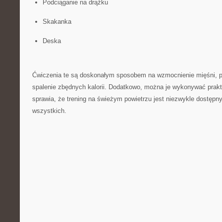
Podciąganie na ⁤drążku
Skakanka
Deska
Ćwiczenia te ‍są doskonałym sposobem ‌na ⁤wzmocnienie mięśni, 
spalenie zbędnych⁤ kalorii. Dodatkowo, można je wykonywać prak
sprawia, że trening ​na⁤ świeżym powietrzu jest niezwykle⁢ dostępny‍
wszystkich.