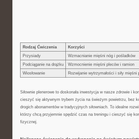
Rodzaj Ćwiczenia
Korzyści
Przysiady
Wzmacnianie ⁣mięśni nóg i pośladków
Podciąganie na drążku
Wzmocnienie mięśni pleców i ramion
Wiosłowanie
Rozwijanie ‌wytrzymałości i siły mięśni
Siłownie‌ plenerowe to doskonała inwestycja w nasze zdrowie i k
cieszyć się ⁣aktywnym trybem życia na świeżym powietrzu, bez kon
drogich abonamentów w‍ tradycyjnych siłowniach. To idealne rozwi
którzy chcą przyjemnie spędzić czas ⁣na treningu‍ i cieszyć ⁢się ⁢
fizycznej.