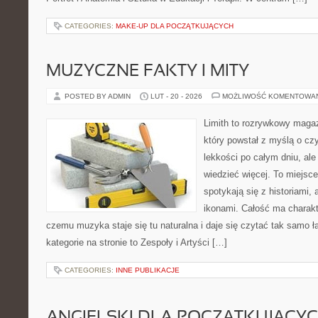
CATEGORIES:
MAKE-UP DLA POCZĄTKUJĄCYCH
MUZYCZNE FAKTY I MITY
POSTED BY ADMIN
LUT - 20 - 2026
MOŻLIWOŚĆ KOMENTOWA
Limith to rozrywkowy maga
który powstał z myślą o cz
lekkości po całym dniu, ale
wiedzieć więcej. To miejsc
spotykają się z historiami, 
ikonami. Całość ma charakt
czemu muzyka staje się tu naturalna i daje się czytać tak samo ł
kategorie na stronie to Zespoły i Artyści […]
CATEGORIES:
INNE PUBLIKACJE