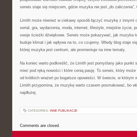
serwis staje się miejscem, gdzie muzyka nie jest „do zaliczenia”, 
Limith może również w ciekawy sposób łączyć muzykę z innymi o
serial, gra, wydarzenia, moda, internet, lifestyle, miejskie życie,
swoje ścieżki dźwiękowe. Serwis może pokazywać, jak muzyka 
buduje klimat i jak wpływa na to, co czujemy. Wtedy blog staje
której muzyka jest centrum, ale promieniuje na inne tematy.
Na koniec warto podkreślić, że Limith jest pomyślany jako punkt 
mieć pod ręką nowości i które cenią pasję. To serwis, który może
od krótkich wrażeń po bogatsze opowieści. W świecie, w którym w
Limith przypomina, że muzykę warto czasem posmakować, bo wła
najdłużej.
CATEGORIES:
INNE PUBLIKACJE
Comments are closed.