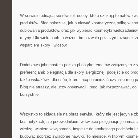
W serwisie odnajdą się również osoby, które szukają tematów zwi
produktów. Blog pokazuje, jak budować kosmetyczną półkę w spos
dublowania produktów, oraz jak wybierać kosmetyki wielozadaniow
rutyny. Dla wielu osób to ważne, bo pozwala połączyć rozsądek 
wsparciem skóry i włosów.
Dodatkowo johnmasters-polska.pl dotyka tematów związanych z w
preferencjami: pielęgnacja dla skóry alergicznej, podejście do p
także wskazówki dla osób, które chcą ograniczać czynniki mogąc
Blog nie straszy, ale uczy obserwacji i tego, jak rozpoznawać, co 
korzystnie.
Wszystko to składa się na obraz serwisu, który nie jest jedynie z
kosmetykach, ale przewodnikiem w świecie pielęgnacji. johnmaste
wiedzę, wspiera w wyborach, inspiruje do spokojnego podejścia i
budować poprzez świadome nawyki. To miejsce, w którym kosmet