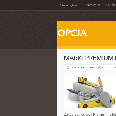
Archiwum
Bartek
Strona główna
OPCJA
MARKI PREMIUM
POSTED BY ADMIN
LUT - 19 - 
Zakup Samochodu Premium i Lifest