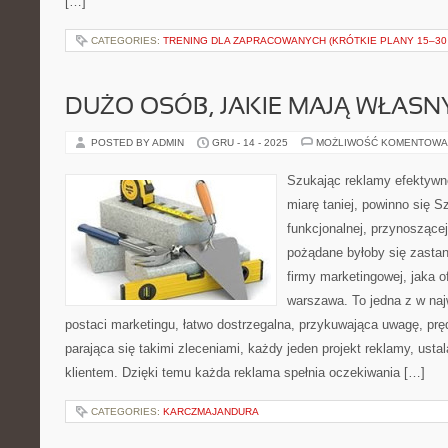
[…]
CATEGORIES:
TRENING DLA ZAPRACOWANYCH (KRÓTKIE PLANY 15–30 
DUŻO OSÓB, JAKIE MAJĄ WŁASN
POSTED BY ADMIN
GRU - 14 - 2025
MOŻLIWOŚĆ KOMENTOWA
Szukając reklamy efektywnej
miarę taniej, powinno się 
funkcjonalnej, przynoszącej 
pożądane byłoby się zastan
firmy marketingowej, jaka o
warszawa. To jedna z w na
postaci marketingu, łatwo dostrzegalna, przykuwająca uwagę, prę
parająca się takimi zleceniami, każdy jeden projekt reklamy, ust
klientem. Dzięki temu każda reklama spełnia oczekiwania […]
CATEGORIES:
KARCZMAJANDURA