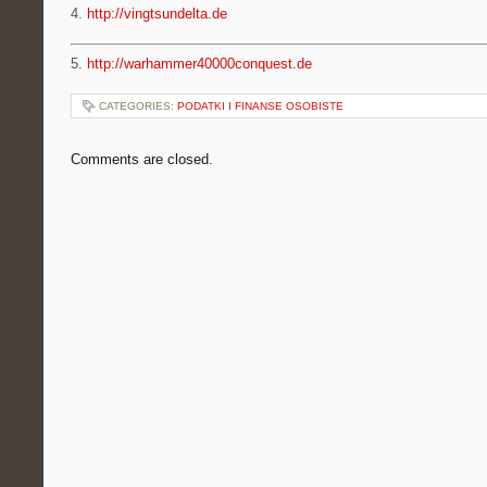
4.
http://vingtsundelta.de
5.
http://warhammer40000conquest.de
CATEGORIES:
PODATKI I FINANSE OSOBISTE
Comments are closed.