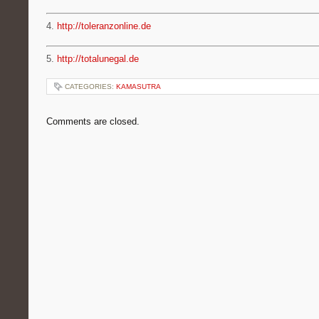
4.
http://toleranzonline.de
5.
http://totalunegal.de
CATEGORIES:
KAMASUTRA
Comments are closed.