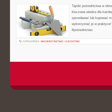
Tajniki pośrednictwa w obr
kluczowa wiedza dla każdeg
sprzedawać lub kupować mi
wykorzystać je w praktyce!
#pośrednictwo
CATEGORIES:
MACIERZYŃSTWO I OJCOSTWO