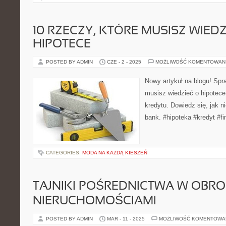
10 RZECZY, KTÓRE MUSISZ WIEDZ
HIPOTECE
POSTED BY ADMIN
CZE - 2 - 2025
MOŻLIWOŚĆ KOMENTOWAN
Nowy artykuł na blogu! Spr
musisz wiedzieć o hipotece
kredytu. Dowiedz się, jak n
bank. #hipoteka #kredyt #f
CATEGORIES:
MODA NA KAŻDĄ KIESZEŃ
TAJNIKI POŚREDNICTWA W OBRO
NIERUCHOMOŚCIAMI
POSTED BY ADMIN
MAR - 11 - 2025
MOŻLIWOŚĆ KOMENTOWA