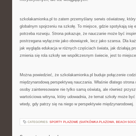
szkolakamionka.pl to zatem przemyślany serwis oświatowy, który 
globalnym spojrzeniu na szkołę. To miejsce, gdzie spotykają się 
potrzeba rozwoju. Strona pokazuje, że nauczanie może być inspir
postrzegana wyłącznie jako obowiązek, lecz jako szansa. Dla każd
jak wygląda edukacja w różnych częściach świata, jak działają p
zmienia się rola szkoły we współczesnym świecie, jest to miejsc
Można powiedzieć, że szkolakamionka.pl buduje połączenie codz
międzynarodową perspektywą nauczania. Właśnie dlatego strona 
osoby zainteresowane nie tylko samą oświatą, ale również przysz
wartościowa witryna, który udowadnia, że temat szkoły może być
wtedy, gdy patrzy się na niego w perspektywie międzynarodowej.
CATEGORIES:
SPORTY PLAŻOWE (SIATKÓWKA PLAŻOWA, BEACH SOCC