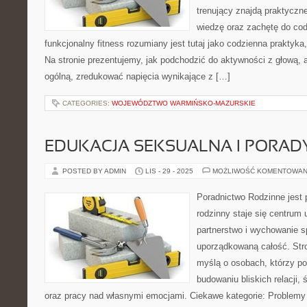
trenujący znajdą praktyczne
wiedzę oraz zachętę do cod
funkcjonalny fitness rozumiany jest tutaj jako codzienna praktyka, 
Na stronie prezentujemy, jak podchodzić do aktywności z głową
ogólną, zredukować napięcia wynikające z […]
CATEGORIES:
WOJEWÓDZTWO WARMIŃSKO-MAZURSKIE
EDUKACJA SEKSUALNA I PORAD
POSTED BY ADMIN
LIS - 29 - 2025
MOŻLIWOŚĆ KOMENTOWAN
Poradnictwo Rodzinne jest 
rodzinny staje się centrum 
partnerstwo i wychowanie sp
uporządkowaną całość. Str
myślą o osobach, którzy p
budowaniu bliskich relacji,
oraz pracy nad własnymi emocjami. Ciekawe kategorie: Problemy