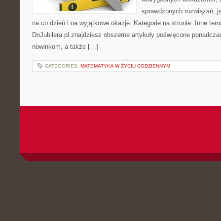
sprawdzonych rozwiązań, ja
na co dzień i na wyjątkowe okazje. Kategorie na stronie: Inne tema
DoJubilera.pl znajdziesz obszerne artykuły poświęcone ponad
nowinkom, a także […]
CATEGORIES:
MATEMATYKA W ŻYCIU CODZIENNYM