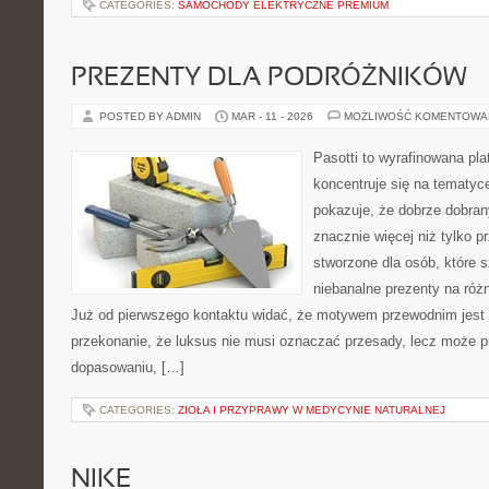
CATEGORIES:
SAMOCHODY ELEKTRYCZNE PREMIUM
PREZENTY DLA PODRÓŻNIKÓW
POSTED BY ADMIN
MAR - 11 - 2026
MOŻLIWOŚĆ KOMENTOWA
Pasotti to wyrafinowana pla
koncentruje się na tematy
pokazuje, że dobrze dobra
znacznie więcej niż tylko 
stworzone dla osób, które s
niebanalne prezenty na różn
Już od pierwszego kontaktu widać, że motywem przewodnim jest t
przekonanie, że luksus nie musi oznaczać przesady, lecz może p
dopasowaniu, […]
CATEGORIES:
ZIOŁA I PRZYPRAWY W MEDYCYNIE NATURALNEJ
NIKE