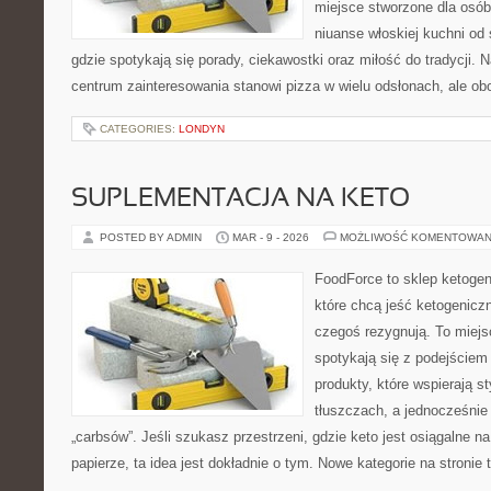
miejsce stworzone dla osó
niuanse włoskiej kuchni od s
gdzie spotykają się porady, ciekawostki oraz miłość do tradycji. 
centrum zainteresowania stanowi pizza w wielu odsłonach, ale ob
CATEGORIES:
LONDYN
SUPLEMENTACJA NA KETO
POSTED BY ADMIN
MAR - 9 - 2026
MOŻLIWOŚĆ KOMENTOWAN
FoodForce to sklep ketogen
które chcą jeść ketogeniczn
czegoś rezygnują. To miejs
spotykają się z podejściem
produkty, które wspierają st
tłuszczach, a jednocześnie
„carbsów”. Jeśli szukasz przestrzeni, gdzie keto jest osiągalne na
papierze, ta idea jest dokładnie o tym. Nowe kategorie na stronie