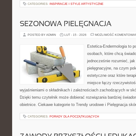
CATEGORIES:
INSPIRACJE I STYLE ARTYSTYCZNE
SEZONOWA PIELĘGNACJA
POSTED BY ADMIN
LUT - 15 - 2026
MOŻLIWOŚĆ KOMENTOWA
Estetica-Endermologia to p
osobach, które chcą świado
jednocześnie rozumieć, jak 
pielęgnacyjne, na czym po
estetyczne oraz które tera
miejsce łączy rzeczywistoś
wyjaśnieniami o składnikach i zależnościach zachodzących w skó
Dzięki temu czytelnik może dobierać rozwiązania bardziej świado
obietnice. Ciekawe kategorie to Trendy urodowe i Pielęgnacja skó
CATEGORIES:
PORADY DLA POCZĄTKUJĄCYCH