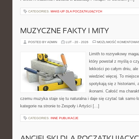
CATEGORIES:
MAKE-UP DLA POCZĄTKUJĄCYCH
MUZYCZNE FAKTY I MITY
POSTED BY ADMIN
LUT - 20 - 2026
MOŻLIWOŚĆ KOMENTOWA
Limith to rozrywkowy maga
który powstał z myślą o cz
lekkości po całym dniu, ale
wiedzieć więcej. To miejsc
spotykają się z historiami, 
ikonami. Całość ma charakt
czemu muzyka staje się tu naturalna i daje się czytać tak samo ł
kategorie na stronie to Zespoły i Artyści […]
CATEGORIES:
INNE PUBLIKACJE