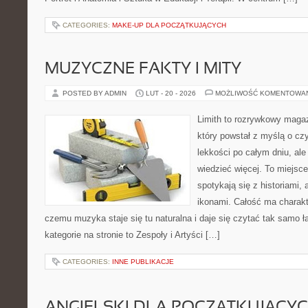
CATEGORIES:
MAKE-UP DLA POCZĄTKUJĄCYCH
MUZYCZNE FAKTY I MITY
POSTED BY ADMIN
LUT - 20 - 2026
MOŻLIWOŚĆ KOMENTOWA
Limith to rozrywkowy maga
który powstał z myślą o cz
lekkości po całym dniu, ale
wiedzieć więcej. To miejsc
spotykają się z historiami, 
ikonami. Całość ma charakt
czemu muzyka staje się tu naturalna i daje się czytać tak samo ł
kategorie na stronie to Zespoły i Artyści […]
CATEGORIES:
INNE PUBLIKACJE