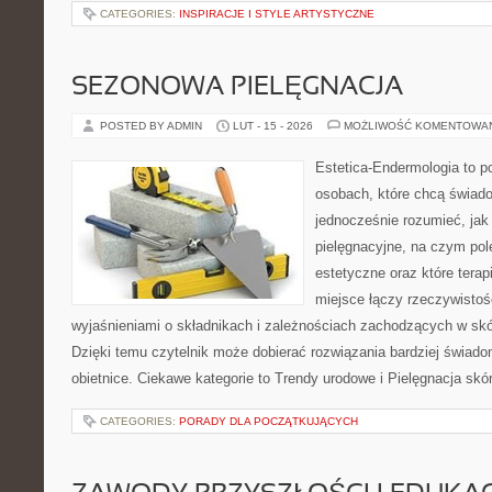
CATEGORIES:
INSPIRACJE I STYLE ARTYSTYCZNE
SEZONOWA PIELĘGNACJA
POSTED BY ADMIN
LUT - 15 - 2026
MOŻLIWOŚĆ KOMENTOWA
Estetica-Endermologia to p
osobach, które chcą świado
jednocześnie rozumieć, jak 
pielęgnacyjne, na czym po
estetyczne oraz które tera
miejsce łączy rzeczywistoś
wyjaśnieniami o składnikach i zależnościach zachodzących w skó
Dzięki temu czytelnik może dobierać rozwiązania bardziej świado
obietnice. Ciekawe kategorie to Trendy urodowe i Pielęgnacja skó
CATEGORIES:
PORADY DLA POCZĄTKUJĄCYCH