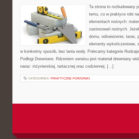
Ta strona to rozbudowany p
temu, co w praktyce robi n
elementach nośnych: mater
zastosowań nośnych. Jeżeli
domu, odświeżenie, taras, 
elementy wykończeniowe, z
w konkretny sposób, bez lania wody. Polecamy kategorie Rodzaje 
Podłogi Drewniane. Rdzeniem serwisu jest materiał drewniany wid
naraz: inżynierskiej, tartacznej oraz codziennej. […]
CATEGORIES:
PRAKTYCZNE PORADNIKI