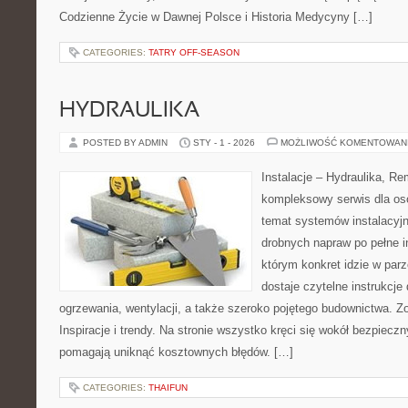
Codzienne Życie w Dawnej Polsce i Historia Medycyny […]
CATEGORIES:
TATRY OFF-SEASON
HYDRAULIKA
POSTED BY ADMIN
STY - 1 - 2026
MOŻLIWOŚĆ KOMENTOWAN
Instalacje – Hydraulika, R
kompleksowy serwis dla os
temat systemów instalacyjn
drobnych napraw po pełne i
którym konkret idzie w parz
dostaje czytelne instrukcje
ogrzewania, wentylacji, a także szeroko pojętego budownictwa. Z
Inspiracje i trendy. Na stronie wszystko kręci się wokół bezpiecz
pomagają uniknąć kosztownych błędów. […]
CATEGORIES:
THAIFUN