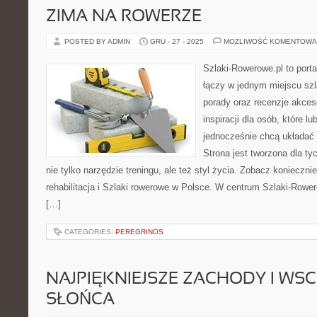
ZIMA NA ROWERZE
POSTED BY ADMIN
GRU - 27 - 2025
MOŻLIWOŚĆ KOMENTOWA
Szlaki-Rowerowe.pl to porta
łączy w jednym miejscu szl
porady oraz recenzje akces
inspiracji dla osób, które lu
jednocześnie chcą układać
Strona jest tworzona dla ty
nie tylko narzędzie treningu, ale też styl życia. Zobacz konieczni
rehabilitacja i Szlaki rowerowe w Polsce. W centrum Szlaki-Rower
[…]
CATEGORIES:
PEREGRINOS
NAJPIĘKNIEJSZE ZACHODY I WS
SŁOŃCA