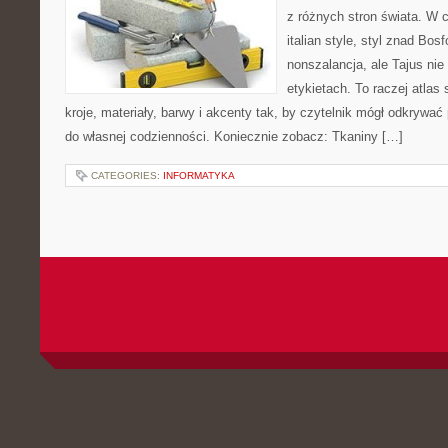
z różnych stron świata. W c
italian style, styl znad Bos
nonszalancja, ale Tajus ni
etykietach. To raczej atlas 
kroje, materiały, barwy i akcenty tak, by czytelnik mógł odkrywa
do własnej codzienności. Koniecznie zobacz: Tkaniny […]
CATEGORIES:
INFORMATYKA