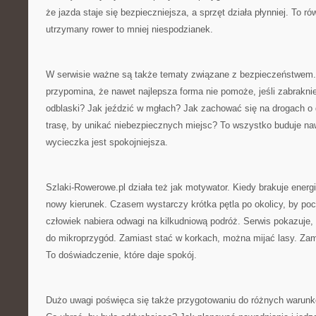
że jazda staje się bezpieczniejsza, a sprzęt działa płynniej. To 
utrzymany rower to mniej niespodzianek.
W serwisie ważne są także tematy związane z bezpieczeństwem.
przypomina, że nawet najlepsza forma nie pomoże, jeśli zabraknie
odblaski? Jak jeździć w mgłach? Jak zachować się na drogach 
trasę, by unikać niebezpiecznych miejsc? To wszystko buduje naw
wycieczka jest spokojniejsza.
Szlaki-Rowerowe.pl działa też jak motywator. Kiedy brakuje energi
nowy kierunek. Czasem wystarczy krótka pętla po okolicy, by po
człowiek nabiera odwagi na kilkudniową podróż. Serwis pokazuje
do mikroprzygód. Zamiast stać w korkach, można mijać lasy. Zam
To doświadczenie, które daje spokój.
Dużo uwagi poświęca się także przygotowaniu do różnych warunkó