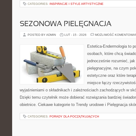
CATEGORIES:
INSPIRACJE I STYLE ARTYSTYCZNE
SEZONOWA PIELĘGNACJA
POSTED BY ADMIN
LUT - 15 - 2026
MOŻLIWOŚĆ KOMENTOWA
Estetica-Endermologia to p
osobach, które chcą świado
jednocześnie rozumieć, jak 
pielęgnacyjne, na czym po
estetyczne oraz które tera
miejsce łączy rzeczywistoś
wyjaśnieniami o składnikach i zależnościach zachodzących w skó
Dzięki temu czytelnik może dobierać rozwiązania bardziej świado
obietnice. Ciekawe kategorie to Trendy urodowe i Pielęgnacja skó
CATEGORIES:
PORADY DLA POCZĄTKUJĄCYCH