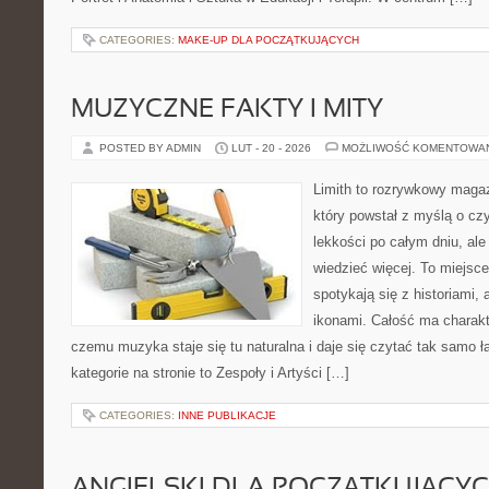
CATEGORIES:
MAKE-UP DLA POCZĄTKUJĄCYCH
MUZYCZNE FAKTY I MITY
POSTED BY ADMIN
LUT - 20 - 2026
MOŻLIWOŚĆ KOMENTOWA
Limith to rozrywkowy maga
który powstał z myślą o cz
lekkości po całym dniu, ale
wiedzieć więcej. To miejsc
spotykają się z historiami, 
ikonami. Całość ma charakt
czemu muzyka staje się tu naturalna i daje się czytać tak samo ł
kategorie na stronie to Zespoły i Artyści […]
CATEGORIES:
INNE PUBLIKACJE