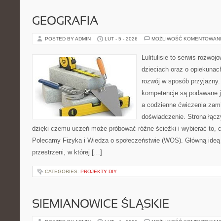
GEOGRAFIA
POSTED BY ADMIN
LUT - 5 - 2026
MOŻLIWOŚĆ KOMENTOWAN
Lulitulisie to serwis rozwo
dzieciach oraz o opiekuna
rozwój w sposób przyjazny.
kompetencje są podawane j
a codzienne ćwiczenia zami
doświadczenie. Strona łącz
dzięki czemu uczeń może próbować różne ścieżki i wybierać to, co
Polecamy Fizyka i Wiedza o społeczeństwie (WOS). Główną ideą j
przestrzeni, w której […]
CATEGORIES:
PROJEKTY DIY
SIEMIANOWICE ŚLĄSKIE