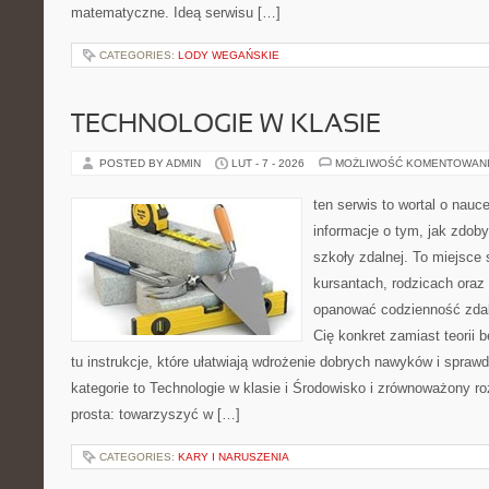
matematyczne. Ideą serwisu […]
CATEGORIES:
LODY WEGAŃSKIE
TECHNOLOGIE W KLASIE
POSTED BY ADMIN
LUT - 7 - 2026
MOŻLIWOŚĆ KOMENTOWAN
ten serwis to wortal o nauc
informacje o tym, jak zdo
szkoły zdalnej. To miejsce
kursantach, rodzicach oraz
opanować codzienność zdalny
Cię konkret zamiast teorii 
tu instrukcje, które ułatwiają wdrożenie dobrych nawyków i spra
kategorie to Technologie w klasie i Środowisko i zrównoważony ro
prosta: towarzyszyć w […]
CATEGORIES:
KARY I NARUSZENIA