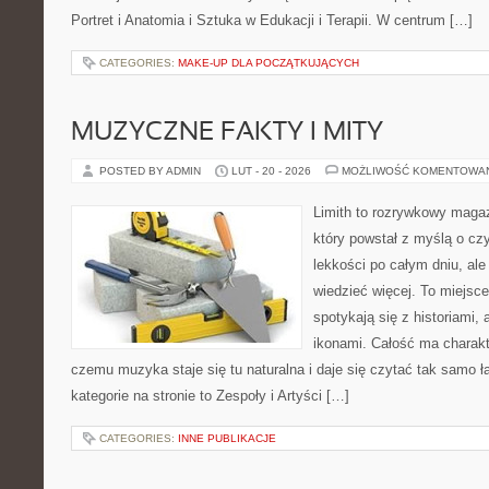
Portret i Anatomia i Sztuka w Edukacji i Terapii. W centrum […]
CATEGORIES:
MAKE-UP DLA POCZĄTKUJĄCYCH
MUZYCZNE FAKTY I MITY
POSTED BY ADMIN
LUT - 20 - 2026
MOŻLIWOŚĆ KOMENTOWA
Limith to rozrywkowy maga
który powstał z myślą o cz
lekkości po całym dniu, ale
wiedzieć więcej. To miejsc
spotykają się z historiami, 
ikonami. Całość ma charakt
czemu muzyka staje się tu naturalna i daje się czytać tak samo ł
kategorie na stronie to Zespoły i Artyści […]
CATEGORIES:
INNE PUBLIKACJE