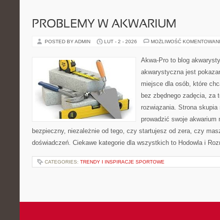
PROBLEMY W AKWARIUM
POSTED BY ADMIN
LUT - 2 - 2026
MOŻLIWOŚĆ KOMENTOWAN
Akwa-Pro to blog akwaryst
akwarystyczna jest pokazan
miejsce dla osób, które ch
bez zbędnego zadęcia, za t
rozwiązania. Strona skupia
prowadzić swoje akwarium 
bezpieczny, niezależnie od tego, czy startujesz od zera, czy masz
doświadczeń. Ciekawe kategorie dla wszystkich to Hodowla i Ro
CATEGORIES:
TRENDY I INSPIRACJE SPORTOWE