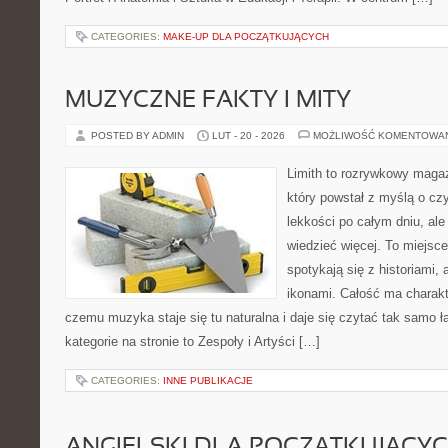
CATEGORIES:
MAKE-UP DLA POCZĄTKUJĄCYCH
MUZYCZNE FAKTY I MITY
POSTED BY ADMIN
LUT - 20 - 2026
MOŻLIWOŚĆ KOMENTOWA
Limith to rozrywkowy maga
który powstał z myślą o cz
lekkości po całym dniu, ale
wiedzieć więcej. To miejsc
spotykają się z historiami, 
ikonami. Całość ma charakt
czemu muzyka staje się tu naturalna i daje się czytać tak samo ł
kategorie na stronie to Zespoły i Artyści […]
CATEGORIES:
INNE PUBLIKACJE