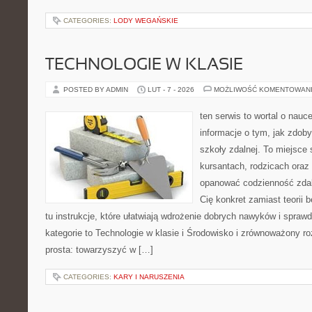
CATEGORIES:
LODY WEGAŃSKIE
TECHNOLOGIE W KLASIE
POSTED BY ADMIN
LUT - 7 - 2026
MOŻLIWOŚĆ KOMENTOWAN
ten serwis to wortal o nauc
informacje o tym, jak zdo
szkoły zdalnej. To miejsce
kursantach, rodzicach oraz
opanować codzienność zdalny
Cię konkret zamiast teorii 
tu instrukcje, które ułatwiają wdrożenie dobrych nawyków i spra
kategorie to Technologie w klasie i Środowisko i zrównoważony ro
prosta: towarzyszyć w […]
CATEGORIES:
KARY I NARUSZENIA