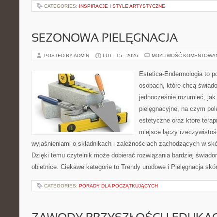
CATEGORIES:
INSPIRACJE I STYLE ARTYSTYCZNE
SEZONOWA PIELĘGNACJA
POSTED BY ADMIN
LUT - 15 - 2026
MOŻLIWOŚĆ KOMENTOWA
Estetica-Endermologia to p
osobach, które chcą świado
jednocześnie rozumieć, jak 
pielęgnacyjne, na czym po
estetyczne oraz które tera
miejsce łączy rzeczywistoś
wyjaśnieniami o składnikach i zależnościach zachodzących w skó
Dzięki temu czytelnik może dobierać rozwiązania bardziej świado
obietnice. Ciekawe kategorie to Trendy urodowe i Pielęgnacja skó
CATEGORIES:
PORADY DLA POCZĄTKUJĄCYCH