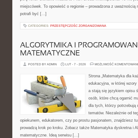
miejscówek. To opowieść o regionie – prowadzona z uważnością n
potrafi być […]
CATEGORIES:
PRZESTĘPCZOŚC ZORGANIZOWANA
ALGORYTMIKA I PROGRAMOWAN
MATEMATYCZNE
POSTED BY ADMIN
LUT - 7 - 2026
MOŻLIWOŚĆ KOMENTOWAN
Strona „Matematyka dla każ
edukacyjna, w której wzory
a stają się językiem opisu
osób, które chcą ogarnić m
dla tych, którzy potrzebują
tematów. Niezależnie od te
opiekunem, edukatorem, czy po prostu pasjonatem, znajdziesz t
prowadzą krok po kroku. Zobacz także Matematyka dyskretna i A
matematyczne. Ideą serwisu […]