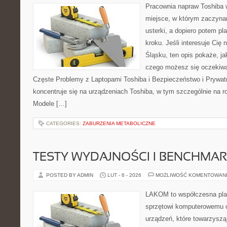
Pracownia napraw Toshiba w
miejsce, w którym zaczyna
usterki, a dopiero potem p
kroku. Jeśli interesuje Cię
Śląsku, ten opis pokaże, j
czego możesz się oczekiwa
Częste Problemy z Laptopami Toshiba i Bezpieczeństwo i Prywat
koncentruje się na urządzeniach Toshiba, w tym szczególnie na rod
Modele […]
CATEGORIES:
ZABURZENIA METABOLICZNE
TESTY WYDAJNOŚCI I BENCHMAR
POSTED BY ADMIN
LUT - 6 - 2026
MOŻLIWOŚĆ KOMENTOWAN
LAKOM to współczesna pla
sprzętowi komputerowemu o
urządzeń, które towarzyszą