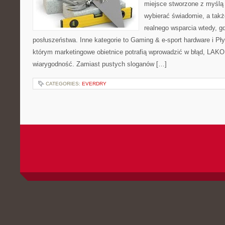
miejsce stworzone z myślą 
wybierać świadomie, a także
realnego wsparcia wtedy, 
posłuszeństwa. Inne kategorie to Gaming & e-sport hardware i Pł
którym marketingowe obietnice potrafią wprowadzić w błąd, LAKO
wiarygodność. Zamiast pustych sloganów […]
CATEGORIES:
EVERDRY