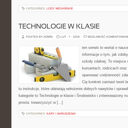
CATEGORIES:
LODY WEGAŃSKIE
TECHNOLOGIE W KLASIE
POSTED BY ADMIN
LUT - 7 - 2026
MOŻLIWOŚĆ KOMENTOWAN
ten serwis to wortal o nauc
informacje o tym, jak zdo
szkoły zdalnej. To miejsce
kursantach, rodzicach oraz
opanować codzienność zdalny
Cię konkret zamiast teorii 
tu instrukcje, które ułatwiają wdrożenie dobrych nawyków i spra
kategorie to Technologie w klasie i Środowisko i zrównoważony ro
prosta: towarzyszyć w […]
CATEGORIES:
KARY I NARUSZENIA