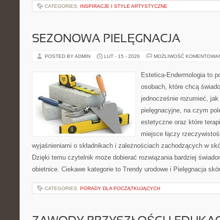
CATEGORIES:
INSPIRACJE I STYLE ARTYSTYCZNE
SEZONOWA PIELĘGNACJA
POSTED BY ADMIN
LUT - 15 - 2026
MOŻLIWOŚĆ KOMENTOWA
Estetica-Endermologia to p
osobach, które chcą świado
jednocześnie rozumieć, jak 
pielęgnacyjne, na czym po
estetyczne oraz które tera
miejsce łączy rzeczywistoś
wyjaśnieniami o składnikach i zależnościach zachodzących w skó
Dzięki temu czytelnik może dobierać rozwiązania bardziej świado
obietnice. Ciekawe kategorie to Trendy urodowe i Pielęgnacja skó
CATEGORIES:
PORADY DLA POCZĄTKUJĄCYCH