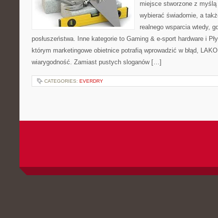
miejsce stworzone z myślą 
wybierać świadomie, a także
realnego wsparcia wtedy, 
posłuszeństwa. Inne kategorie to Gaming & e-sport hardware i Pł
którym marketingowe obietnice potrafią wprowadzić w błąd, LAKO
wiarygodność. Zamiast pustych sloganów […]
CATEGORIES:
EVERDRY