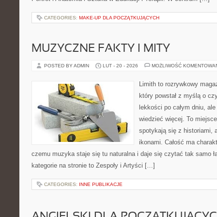
CATEGORIES:
MAKE-UP DLA POCZĄTKUJĄCYCH
MUZYCZNE FAKTY I MITY
POSTED BY ADMIN
LUT - 20 - 2026
MOŻLIWOŚĆ KOMENTOWA
Limith to rozrywkowy maga
który powstał z myślą o cz
lekkości po całym dniu, ale
wiedzieć więcej. To miejsc
spotykają się z historiami, 
ikonami. Całość ma charakt
czemu muzyka staje się tu naturalna i daje się czytać tak samo ł
kategorie na stronie to Zespoły i Artyści […]
CATEGORIES:
INNE PUBLIKACJE