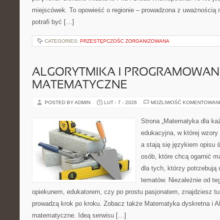
miejscówek. To opowieść o regionie – prowadzona z uważnością n
potrafi być […]
CATEGORIES:
PRZESTĘPCZOŚC ZORGANIZOWANA
ALGORYTMIKA I PROGRAMOWAN
MATEMATYCZNE
POSTED BY ADMIN
LUT - 7 - 2026
MOŻLIWOŚĆ KOMENTOWAN
Strona „Matematyka dla każ
edukacyjna, w której wzory
a stają się językiem opisu
osób, które chcą ogarnić m
dla tych, którzy potrzebują
tematów. Niezależnie od te
opiekunem, edukatorem, czy po prostu pasjonatem, znajdziesz t
prowadzą krok po kroku. Zobacz także Matematyka dyskretna i A
matematyczne. Ideą serwisu […]