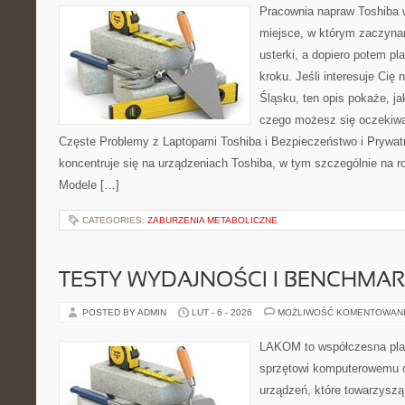
Pracownia napraw Toshiba w
miejsce, w którym zaczyna
usterki, a dopiero potem p
kroku. Jeśli interesuje Cię
Śląsku, ten opis pokaże, j
czego możesz się oczekiwa
Częste Problemy z Laptopami Toshiba i Bezpieczeństwo i Prywat
koncentruje się na urządzeniach Toshiba, w tym szczególnie na rod
Modele […]
CATEGORIES:
ZABURZENIA METABOLICZNE
TESTY WYDAJNOŚCI I BENCHMAR
POSTED BY ADMIN
LUT - 6 - 2026
MOŻLIWOŚĆ KOMENTOWAN
LAKOM to współczesna pla
sprzętowi komputerowemu o
urządzeń, które towarzyszą