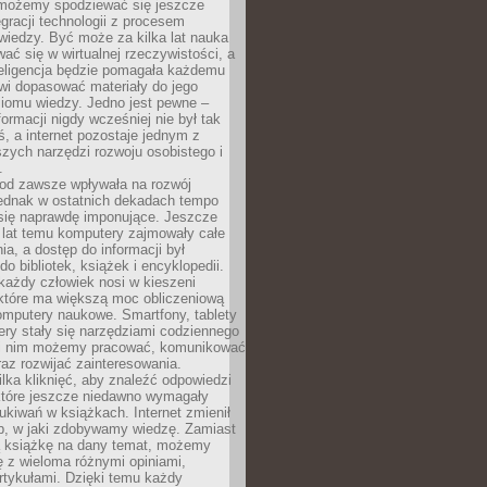
 możemy spodziewać się jeszcze
egracji technologii z procesem
wiedzy. Być może za kilka lat nauka
ać się w wirtualnej rzeczywistości, a
teligencja będzie pomagała każdemu
wi dopasować materiały do jego
ziomu wiedzy. Jedno jest pewne –
formacji nigdy wcześniej nie był tak
iś, a internet pozostaje jednym z
szych narzędzi rozwoju osobistego i
.
 od zawsze wpływała na rozwój
 jednak w ostatnich dekadach tempo
 się naprawdę imponujące. Jeszcze
t lat temu komputery zajmowały całe
a, a dostęp do informacji był
do bibliotek, książek i encyklopedii.
każdy człowiek nosi w kieszeni
 które ma większą moc obliczeniową
omputery naukowe. Smartfony, tablety
ry stały się narzędziami codziennego
ki nim możemy pracować, komunikować
raz rozwijać zainteresowania.
lka kliknięć, aby znaleźć odpowiedzi
 które jeszcze niedawno wymagały
ukiwań w książkach. Internet zmienił
b, w jaki zdobywamy wiedzę. Zamiast
ą książkę na dany temat, możemy
 z wieloma różnymi opiniami,
artykułami. Dzięki temu każdy