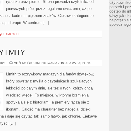
rysunku oraz piśmie. Strona prowadzi czytelnika od
użytkowniko
potrzeb i po
pierwszych prób, przez regularne ćwiczenia, aż po
dostęp do in
zane z kadrem i pięknem znaków. Ciekawe kategorie to
łatwy jak dz
najpotężniej
acji i Terapii. W centrum […]
społecznego
ĄTKUJĄCYCH
 I MITY
MUZYCZNE
2026
MOŻLIWOŚĆ KOMENTOWANIA
ZOSTAŁA WYŁĄCZONA
FAKTY
I
MITY
Limith to rozrywkowy magazyn dla fanów dźwięków,
który powstał z myślą o czytelnikach szukających
lekkości po całym dniu, ale też o tych, którzy chcą
wiedzieć więcej. To miejsce, w którym brzmienia
spotykają się z historiami, a premiery łączą się z
ikonami. Całość ma charakter bez nadęcia, dzięki
a i daje się czytać tak samo łatwo, jak chłonie. Ciekawe
rtyści […]