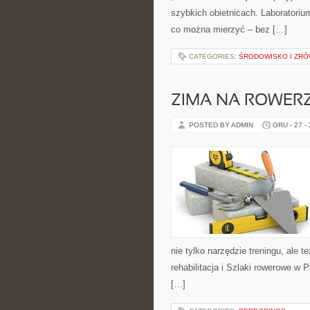
szybkich obietnicach. Laboratoriu
co można mierzyć – bez […]
CATEGORIES:
ŚRODOWISKO I ZR
ZIMA NA ROWER
POSTED BY ADMIN
GRU - 27 -
nie tylko narzędzie treningu, ale 
rehabilitacja i Szlaki rowerowe w
[…]