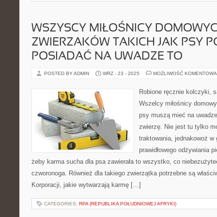
WSZYSCY MIŁOŚNICY DOMOWY
ZWIERZAKÓW TAKICH JAK PSY P
POSIADAĆ NA UWADZE TO
POSTED BY ADMIN
WRZ - 23 - 2025
MOŻLIWOŚĆ KOMENTOWA
Robione ręcznie kolczyki, 
Wszelcy miłośnicy domowyc
psy muszą mieć na uwadze 
zwierzę. Nie jest tu tylko
traktowania, jednakowoż w 
prawidłowego odżywiania pi
żeby karma sucha dla psa zawierała to wszystko, co niebezużyt
czworonoga. Również dla takiego zwierzątka potrzebne są właściw
Korporacji, jakie wytwarzają karmę […]
CATEGORIES:
RPA (REPUBLIKA POŁUDNIOWEJ AFRYKI)