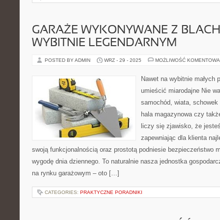
GARAŻE WYKONYWANE Z BLACH
WYBITNIE LEGENDARNYM
POSTED BY ADMIN
WRZ - 29 - 2025
MOŻLIWOŚĆ KOMENTOWA
Nawet na wybitnie małych 
umieścić miarodajne Nie wa
samochód, wiata, schowek 
hala magazynowa czy także
liczy się zjawisko, że jes
zapewniając dla klienta najl
swoją funkcjonalnością oraz prostotą podniesie bezpieczeństwo
wygodę dnia dziennego. To naturalnie nasza jednostka gospodarcza
na rynku garażowym – oto […]
CATEGORIES:
PRAKTYCZNE PORADNIKI