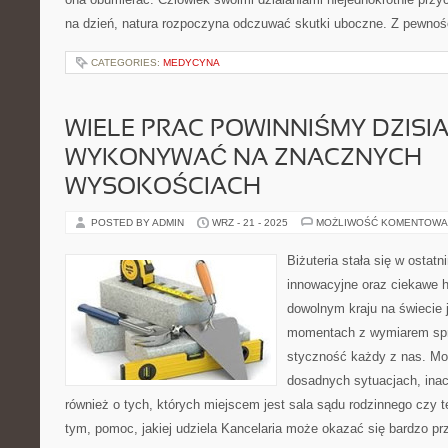
na dzień, natura rozpoczyna odczuwać skutki uboczne. Z pewno
CATEGORIES:
MEDYCYNA
WIELE PRAC POWINNIŚMY DZISIA
WYKONYWAĆ NA ZNACZNYCH
WYSOKOŚCIACH
POSTED BY ADMIN
WRZ - 21 - 2025
MOŻLIWOŚĆ KOMENTOWA
Biżuteria stała się w osta
innowacyjne oraz ciekawe 
dowolnym kraju na świecie 
momentach z wymiarem spr
styczność każdy z nas. Mowa
dosadnych sytuacjach, inac
również o tych, których miejscem jest sala sądu rodzinnego czy 
tym, pomoc, jakiej udziela Kancelaria może okazać się bardzo pr