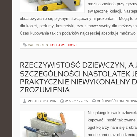
rodzina zasiada przy łączn
świątecznej kolacji. Nast
obdarowywanie się pięknymi świątecznymi prezentami. Mogą to być
dla kobiet, perfumy, kosmetyki, czy zimowe swetry dla mężczyzn 
Czas kupowania takich podarków najczęściej absorbuje mnóstwo
CATEGORIES:
KOLEJ W EUROPIE
RZECZYWISTOŚĆ DZIEWCZYN, A 
SZCZEGÓLNOŚCI NASTOLATEK J
PRAKTYCZNIE NIEWYKONALNY 
ZROZUMIENIA
POSTED BY ADMIN
WRZ - 27 - 2025
MOŻLIWOŚĆ KOMENTOWA
Nie jakiegokolwiek człowiek
kupować i nosić tak zwane
ogół kojarzy nam się z ubr
modelkami oraz chodzeniu 