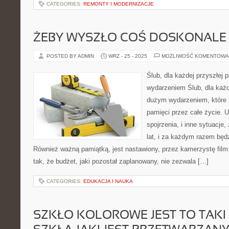
CATEGORIES:
REMONTY I MODERNIZACJE
ŻEBY WYSZŁO COŚ DOSKONALE
POSTED BY ADMIN
WRZ - 25 - 2025
MOŻLIWOŚĆ KOMENTOWA
Ślub, dla każdej przyszłej p
wydarzeniem Ślub, dla każde
dużym wydarzeniem, które z
pamięci przez całe życie. U
spojrzenia, i inne sytuacje
lat, i za każdym razem będ
Również ważną pamiątką, jest nastawiony, przez kamerzystę film.
tak, że budżet, jaki pozostał zaplanowany, nie zezwala […]
CATEGORIES:
EDUKACJA I NAUKA
SZKŁO KOLOROWE JEST TO TAKI