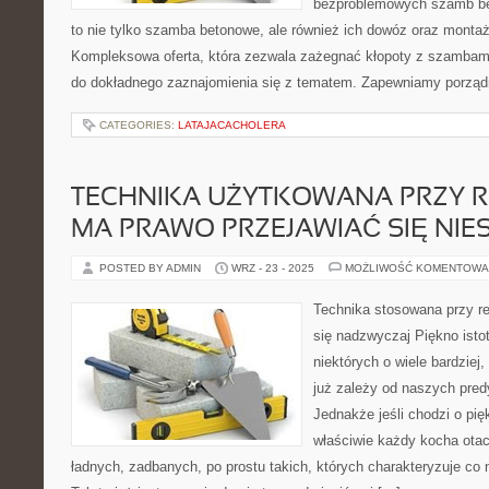
bezproblemowych szamb be
to nie tylko szamba betonowe, ale również ich dowóz oraz mont
Kompleksowa oferta, która zezwala zażegnać kłopoty z szambam
do dokładnego zaznajomienia się z tematem. Zapewniamy porząd
CATEGORIES:
LATAJACACHOLERA
TECHNIKA UŻYTKOWANA PRZY 
MA PRAWO PRZEJAWIAĆ SIĘ NIE
POSTED BY ADMIN
WRZ - 23 - 2025
MOŻLIWOŚĆ KOMENTOWA
Technika stosowana przy r
się nadzwyczaj Piękno istotn
niektórych o wiele bardziej,
już zależy od naszych pred
Jednakże jeśli chodzi o pię
właściwie każdy kocha otac
ładnych, zadbanych, po prostu takich, których charakteryzuje co