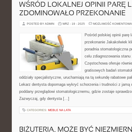
WŚRÓD LOKALNEJ OPINII PARĘ 
ZDOMINOWAŁO PRZEKONANIE
POSTED BY ADMIN
WRZ - 19 - 2025
MOŻLIWOŚĆ KOMENTOWA
Pośród polskiej opinii parę
przekonanie Jakakolwiek kl
poradnia stomatologiczna p
celu zdiagnozowania stanu
Częstochowa oferuje równie
gratisowych badań stomatol
oddziały specjalistyczne, uruchamiają na tą sekundę rabatowe pak
Lekarz dentysta dopomaga wykryć schorzenia i trudności z jamą 
poddany przeglądowi stomatologicznemu, gdzie zostaje sprawdzo
Zazwyczaj, gdy dentysta […]
CATEGORIES:
MEBLE NA LATA
BIŻUTERIA, MOŻE BYĆ NIEZMIERN