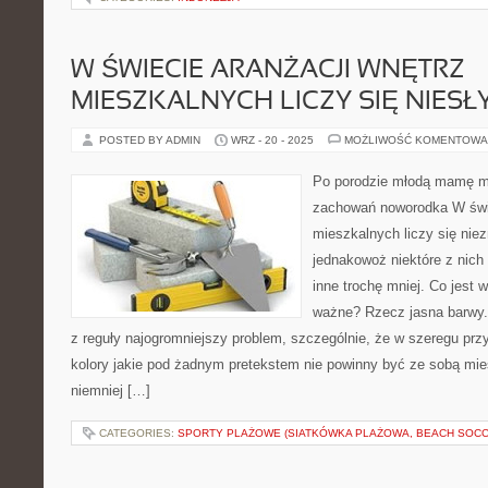
W ŚWIECIE ARANŻACJI WNĘTRZ
MIESZKALNYCH LICZY SIĘ NIESŁ
POSTED BY ADMIN
WRZ - 20 - 2025
MOŻLIWOŚĆ KOMENTOWA
Po porodzie młodą mamę ma
zachowań noworodka W świe
mieszkalnych liczy się niez
jednakowoż niektóre z nich 
inne trochę mniej. Co jest 
ważne? Rzecz jasna barwy. 
z reguły najogromniejszy problem, szczególnie, że w szeregu p
kolory jakie pod żadnym pretekstem nie powinny być ze sobą mie
niemniej […]
CATEGORIES:
SPORTY PLAŻOWE (SIATKÓWKA PLAŻOWA, BEACH SOCC