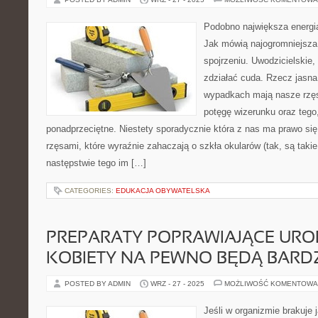
Podobno największa energia
Jak mówią najogromniejsza 
spojrzeniu. Uwodzicielskie
zdziałać cuda. Rzecz jasna 
wypadkach mają nasze rzęs
potęgę wizerunku oraz tego,
ponadprzeciętne. Niestety sporadycznie która z nas ma prawo się 
rzęsami, które wyraźnie zahaczają o szkła okularów (tak, są taki
następstwie tego im […]
CATEGORIES:
EDUKACJA OBYWATELSKA
PREPARATY POPRAWIAJĄCE URO
KOBIETY NA PEWNO BĘDĄ BARD
POSTED BY ADMIN
WRZ - 27 - 2025
MOŻLIWOŚĆ KOMENTOWA
Jeśli w organizmie brakuje 