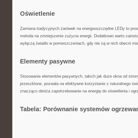
Oświetlenie
Zamiana tradycyjnych żarówek na ​energooszczędne LEDy‌ to pros
metoda na zmniejszenie zużycia energii. Dodatkowo‍ warto zainstal
wyłączą światło w​ pomieszczeniach,⁤ gdy nie są w⁢ nich obecni⁢ m
Elementy pasywne
Stosowanie elementów pasywnych, takich jak ‌duże⁢ okna od stron
przeszklone, ‌pozwala na efektywne korzystanie z naturalnego świat
znacząco ‌obniża​ zapotrzebowanie na energię⁢ do oświetlenia i ogr
Tabela: Porównanie ‍systemów ogrzewa