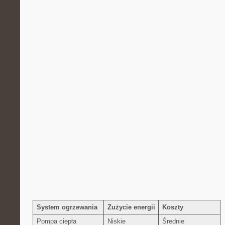
System ogrzewania
Zużycie⁤ energii
Koszty
Pompa ciepła
Niskie
Średnie