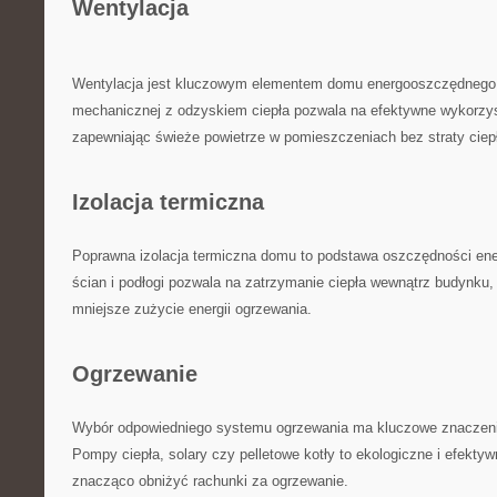
Wentylacja
Wentylacja jest ⁣kluczowym elementem domu energooszczędnego. I
mechanicznej z odzyskiem ciepła pozwala na efektywne wykorzysta
⁣zapewniając świeże powietrze w pomieszczeniach bez⁤ straty ciep
Izolacja termiczna
Poprawna izolacja termiczna domu to podstawa oszczędności ener
ścian i podłogi pozwala na⁣ zatrzymanie ciepła wewnątrz budynku,⁣ 
mniejsze zużycie energii⁤ ogrzewania.
Ogrzewanie
Wybór ​odpowiedniego systemu ogrzewania ma⁣ kluczowe znaczenie
Pompy ⁢ciepła, solary ‌czy​ pelletowe kotły⁤ to‌ ekologiczne i efekt
znacząco obniżyć rachunki⁤ za ogrzewanie.